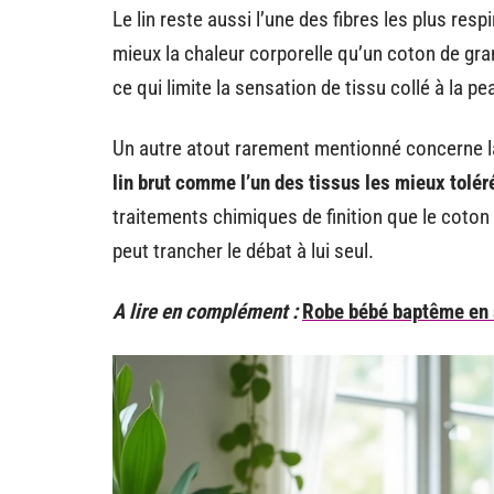
Le lin reste aussi l’une des fibres les plus res
mieux la chaleur corporelle qu’un coton de gram
ce qui limite la sensation de tissu collé à la pe
Un autre atout rarement mentionné concerne l
lin brut comme l’un des tissus les mieux tolér
traitements chimiques de finition que le coton 
peut trancher le débat à lui seul.
A lire en complément :
Robe bébé baptême en sa