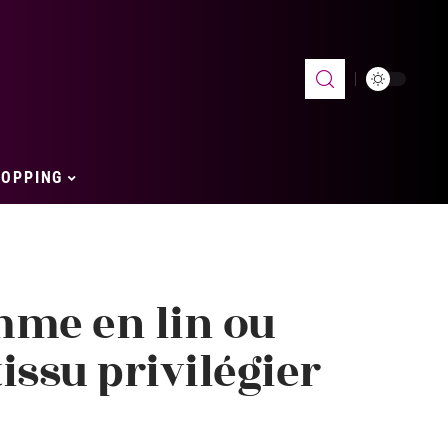
OPPING
mme en lin ou
tissu privilégier