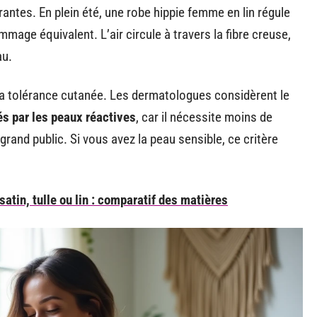
pirantes. En plein été, une robe hippie femme en lin régule
mage équivalent. L’air circule à travers la fibre creuse,
au.
a tolérance cutanée. Les dermatologues considèrent le
és par les peaux réactives
, car il nécessite moins de
grand public. Si vous avez la peau sensible, ce critère
tin, tulle ou lin : comparatif des matières