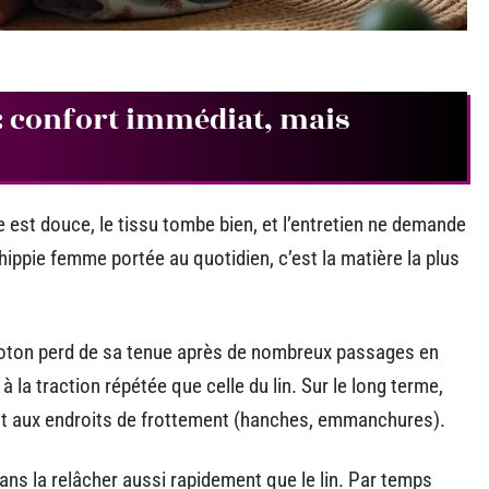
: confort immédiat, mais
e est douce, le tissu tombe bien, et l’entretien ne demande
hippie femme portée au quotidien, c’est la matière la plus
oton perd de sa tenue après de nombreux passages en
 la traction répétée que celle du lin. Sur le long terme,
out aux endroits de frottement (hanches, emmanchures).
ns la relâcher aussi rapidement que le lin. Par temps