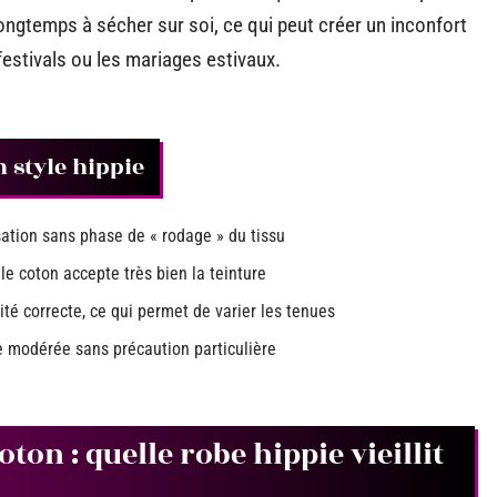
ngtemps à sécher sur soi, ce qui peut créer un inconfort
festivals ou les mariages estivaux.
 style hippie
ation sans phase de « rodage » du tissu
le coton accepte très bien la teinture
ité correcte, ce qui permet de varier les tenues
e modérée sans précaution particulière
oton : quelle robe hippie vieillit