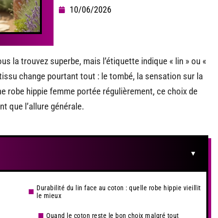
10/06/2026
s la trouvez superbe, mais l’étiquette indique « lin » ou «
issu change pourtant tout : le tombé, la sensation sur la
ne robe hippie femme portée régulièrement, ce choix de
t que l’allure générale.
Durabilité du lin face au coton : quelle robe hippie vieillit
le mieux
Quand le coton reste le bon choix malgré tout