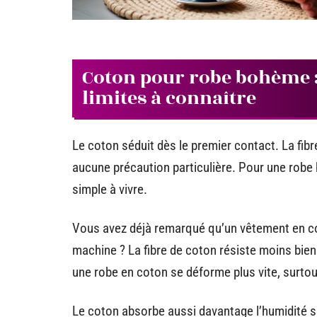
Coton pour robe bohème 
limites à connaître
Le coton séduit dès le premier contact. La fibr
aucune précaution particulière. Pour une robe 
simple à vivre.
Vous avez déjà remarqué qu’un vêtement en c
machine ? La fibre de coton résiste moins bien à
une robe en coton se déforme plus vite, surt
Le coton absorbe aussi davantage l’humidité sa