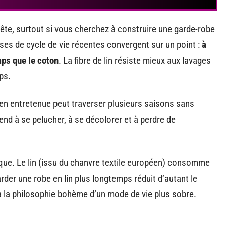
rête, surtout si vous cherchez à construire une garde-robe
ses de cycle de vie récentes convergent sur un point :
à
mps que le coton
. La fibre de lin résiste mieux aux lavages
ps.
en entretenue peut traverser plusieurs saisons sans
tend à se pelucher, à se décolorer et à perdre de
ique. Le lin (issu du chanvre textile européen) consomme
rder une robe en lin plus longtemps réduit d’autant le
 la philosophie bohème d’un mode de vie plus sobre.