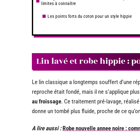
limites à connaître
Les points forts du coton pour un style hippie
Lin lavé et robe hippie : 
Le lin classique a longtemps souffert d’une ré
reproche était fondé, mais il ne s’applique pl
au froissage
. Ce traitement pré-lavage, réalisé 
donne un tombé plus fluide, proche de ce qu’o
A lire aussi :
Robe nouvelle annee noire : comm