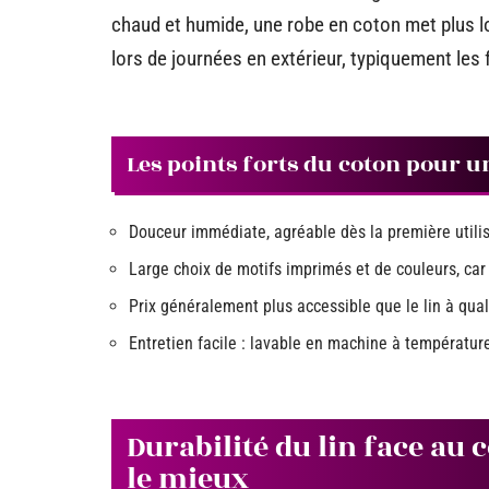
chaud et humide, une robe en coton met plus lo
lors de journées en extérieur, typiquement les 
Les points forts du coton pour un
Douceur immédiate, agréable dès la première utilis
Large choix de motifs imprimés et de couleurs, car 
Prix généralement plus accessible que le lin à qual
Entretien facile : lavable en machine à températur
Durabilité du lin face au c
le mieux