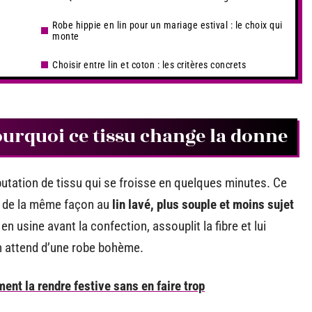
Robe hippie en lin pour un mariage estival : le choix qui
monte
Choisir entre lin et coton : les critères concrets
pourquoi ce tissu change la donne
putation de tissu qui se froisse en quelques minutes. Ce
us de la même façon au
lin lavé, plus souple et moins sujet
en usine avant la confection, assouplit la fibre et lui
n attend d’une robe bohème.
ent la rendre festive sans en faire trop