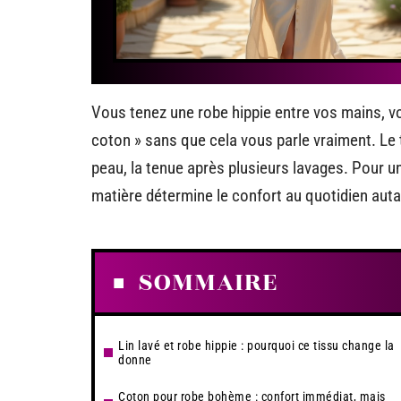
Vous tenez une robe hippie entre vos mains, vou
coton » sans que cela vous parle vraiment. Le t
peau, la tenue après plusieurs lavages. Pour u
matière détermine le confort au quotidien autan
SOMMAIRE
Lin lavé et robe hippie : pourquoi ce tissu change la
donne
Coton pour robe bohème : confort immédiat, mais