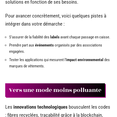
solutions en fonction de ses besoins.
Pour avancer concrètement, voici quelques pistes à
intégrer dans votre démarche :
S’assurer de la fiabilité des
labels
avant chaque passage en caisse.
Prendre part aux
événements
organisés par des associations
engagées.
Tester les applications qui mesurent l’
impact environnemental
des
marques de vêtements.
Vers une mode moins polluante
Les
innovations technologiques
bousculent les codes
: fibres recyclées, traçabilité grâce à la blockchain,