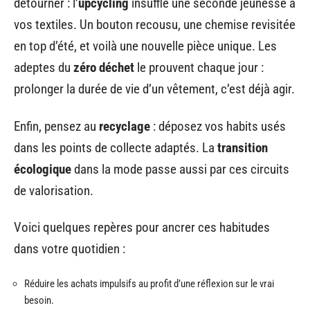
détourner : l’
upcycling
insuffle une seconde jeunesse à
vos textiles. Un bouton recousu, une chemise revisitée
en top d’été, et voilà une nouvelle pièce unique. Les
adeptes du
zéro déchet
le prouvent chaque jour :
prolonger la durée de vie d’un vêtement, c’est déjà agir.
Enfin, pensez au
recyclage
: déposez vos habits usés
dans les points de collecte adaptés. La
transition
écologique
dans la mode passe aussi par ces circuits
de valorisation.
Voici quelques repères pour ancrer ces habitudes
dans votre quotidien :
Réduire les achats impulsifs au profit d’une réflexion sur le vrai
besoin.