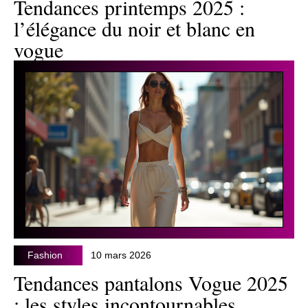
Tendances printemps 2025 :
l’élégance du noir et blanc en
vogue
Fashion
10 mars 2026
Tendances pantalons Vogue 2025
: les styles incontournables