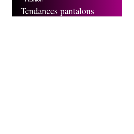
Tendances pantalons
Vogue 2025 : les styles
incontournables
Fashion