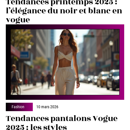
Tendances printemps 2025 :
l’élégance du noir et blanc en
vogue
Fashion
10 mars 2026
Tendances pantalons Vogue
2025 : les styles