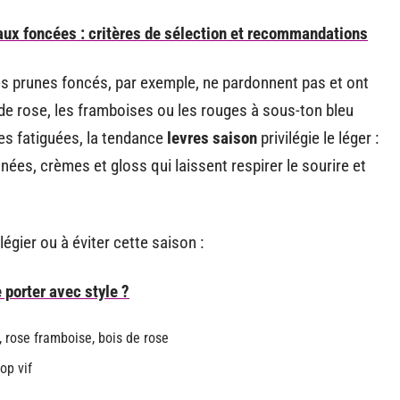
eaux foncées : critères de sélection et recommandations
les prunes foncés, par exemple, ne pardonnent pas et ont
s de rose, les framboises ou les rouges à sous-ton bleu
vres fatiguées, la tendance
levres saison
privilégie le léger :
nées, crèmes et gloss qui laissent respirer le sourire et
égier ou à éviter cette saison :
 porter avec style ?
, rose framboise, bois de rose
op vif