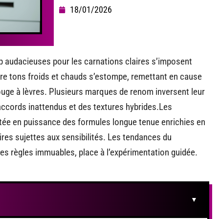
18/01/2026
op audacieuses pour les carnations claires s’imposent
tre tons froids et chauds s’estompe, remettant en cause
rouge à lèvres. Plusieurs marques de renom inversent leur
ccords inattendus et des textures hybrides.Les
ée en puissance des formules longue tenue enrichies en
res sujettes aux sensibilités. Les tendances du
 les règles immuables, place à l’expérimentation guidée.