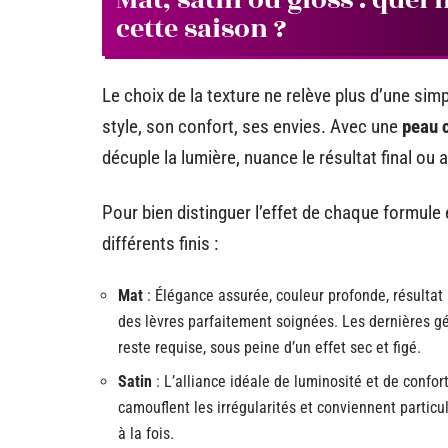
cette saison ?
Le choix de la texture ne relève plus d’une si
style, son confort, ses envies. Avec une
peau c
décuple la lumière, nuance le résultat final ou 
Pour bien distinguer l’effet de chaque formule 
différents finis :
Mat
: Élégance assurée, couleur profonde, résultat
des lèvres parfaitement soignées. Les dernières g
reste requise, sous peine d’un effet sec et figé.
Satin
: L’alliance idéale de luminosité et de confort,
camouflent les irrégularités et conviennent particu
à la fois.