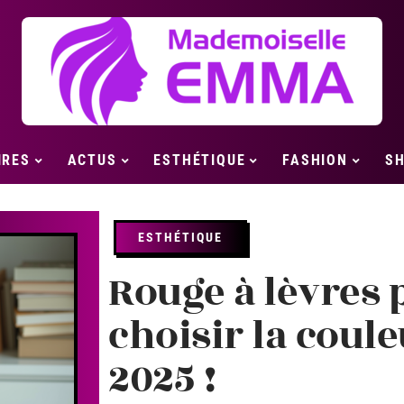
IRES
ACTUS
ESTHÉTIQUE
FASHION
SH
ESTHÉTIQUE
Rouge à lèvres p
choisir la coule
2025 !