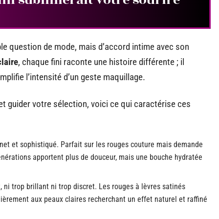
mple question de mode, mais d’accord intime avec son
laire
, chaque fini raconte une histoire différente ; il
amplifie l’intensité d’un geste maquillage.
et guider votre sélection, voici ce qui caractérise ces
 net et sophistiqué. Parfait sur les rouges couture mais demande
énérations apportent plus de douceur, mais une bouche hydratée
 ni trop brillant ni trop discret. Les rouges à lèvres satinés
lièrement aux peaux claires recherchant un effet naturel et raffiné