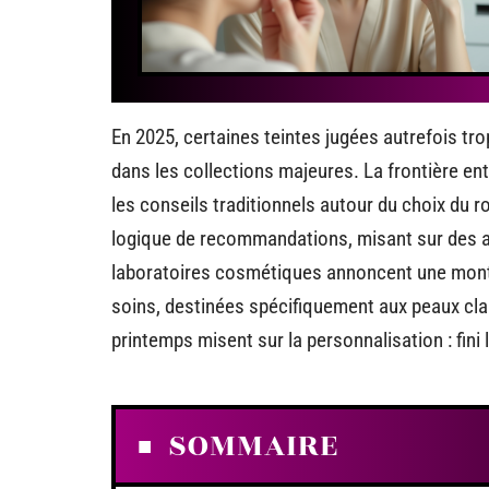
En 2025, certaines teintes jugées autrefois tr
dans les collections majeures. La frontière en
les conseils traditionnels autour du choix du 
logique de recommandations, misant sur des a
laboratoires cosmétiques annoncent une mont
soins, destinées spécifiquement aux peaux clai
printemps misent sur la personnalisation : fini
SOMMAIRE