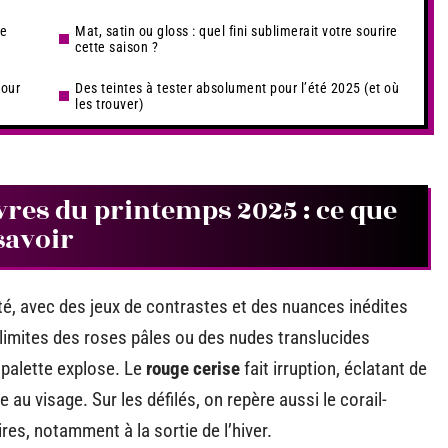
ce
Mat, satin ou gloss : quel fini sublimerait votre sourire
cette saison ?
pour
Des teintes à tester absolument pour l’été 2025 (et où
les trouver)
vres du printemps 2025 : ce que
savoir
ité, avec des jeux de contrastes et des nuances inédites
es limites des roses pâles ou des nudes translucides
 palette explose. Le
rouge cerise
fait irruption, éclatant de
e au visage. Sur les défilés, on repère aussi le corail-
res, notamment à la sortie de l’hiver.