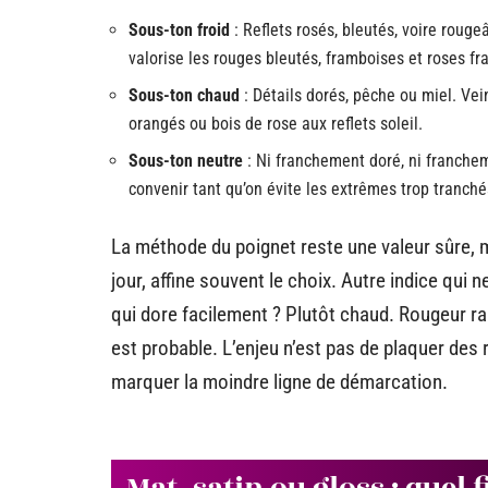
Sous-ton froid
: Reflets rosés, bleutés, voire roug
valorise les rouges bleutés, framboises et roses fr
Sous-ton chaud
: Détails dorés, pêche ou miel. Vein
orangés ou bois de rose aux reflets soleil.
Sous-ton neutre
: Ni franchement doré, ni franchem
convenir tant qu’on évite les extrêmes trop tranché
La méthode du poignet reste une valeur sûre, m
jour, affine souvent le choix. Autre indice qui n
qui dore facilement ? Plutôt chaud. Rougeur rapi
est probable. L’enjeu n’est pas de plaquer des 
marquer la moindre ligne de démarcation.
Mat, satin ou gloss : quel 