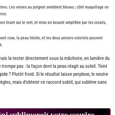
eâtres. Les veines au poignet semblent bleues ; côté maquillage on
ancs.
es tirant sur le vert, et mise en beauté amplifiée par les corails,
ent rose, la peau hésite, et les deux univers coloriels peuvent
s.
ais la tester directement sous la mâchoire, en lumière du
e trompe pas : la façon dont la peau réagit au soleil. Teint
de ? Plutôt froid. Si le résultat laisse perplexe, le neutre
règles, mais d’obtenir ce raccord subtil, qui sublime sans
fini sublimerait votre sourire