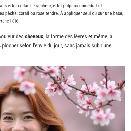
sans effet collant. Fraîcheur, effet pulpeux immédiat et
tes pêche, corail ou rose tendre. À appliquer seul ou sur une base,
rché l’été.
 couleur des
cheveux
, la forme des lèvres et même la
piocher selon l’envie du jour, sans jamais subir une