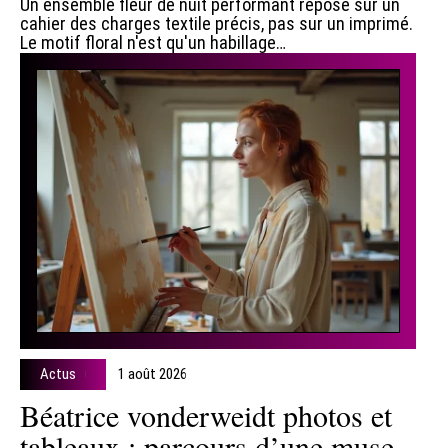
Un ensemble fleur de nuit performant repose sur un
cahier des charges textile précis, pas sur un imprimé.
Le motif floral n'est qu'un habillage
…
Actus
1 août 2026
Béatrice vonderweidt photos et
tableaux : parcours d’une muse