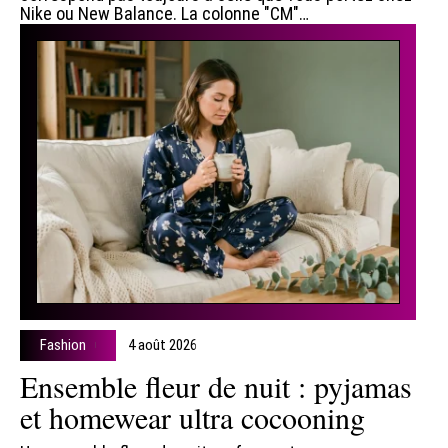
Nike ou New Balance. La colonne "CM"
…
Fashion
4 août 2026
Ensemble fleur de nuit : pyjamas
et homewear ultra cocooning