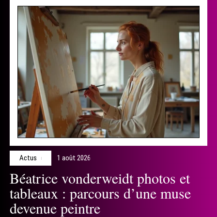
Actus
1 août 2026
Béatrice vonderweidt photos et
tableaux : parcours d’une muse
devenue peintre