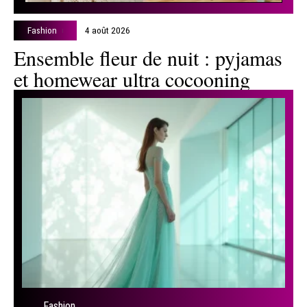
Fashion
4 août 2026
Ensemble fleur de nuit : pyjamas
et homewear ultra cocooning
Fashion